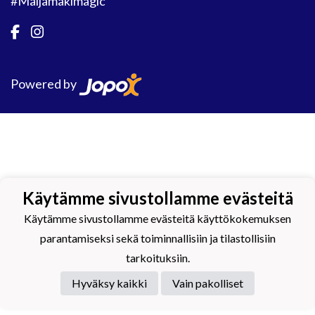
#Maijamäkimagic
Powered by
Käytämme sivustollamme evästeitä
Käytämme sivustollamme evästeitä käyttökokemuksen
parantamiseksi sekä toiminnallisiin ja tilastollisiin
tarkoituksiin.
Hyväksy kaikki
Vain pakolliset