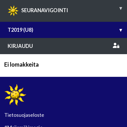
▾
SEURANAVIGOINTI
T2019 (U8)
▾
KIRJAUDU
Ei lomakkeita
Tietosuojaseloste