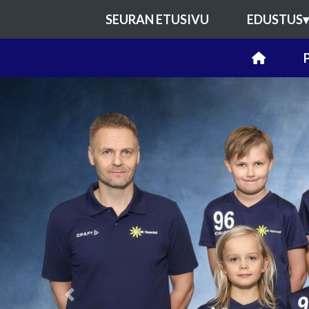
SEURAN ETUSIVU
EDUSTUS
▾
Previous