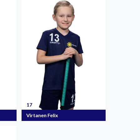
17
Virtanen Felix