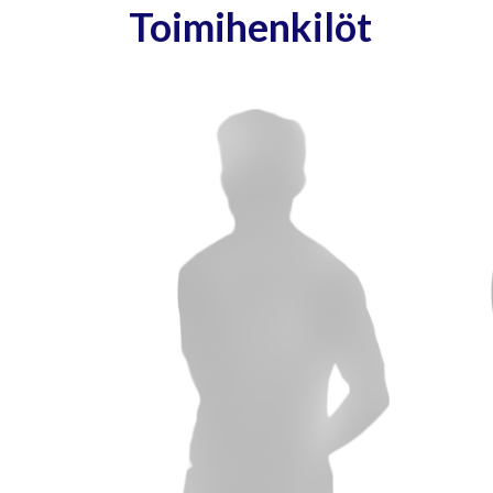
Toimihenkilöt