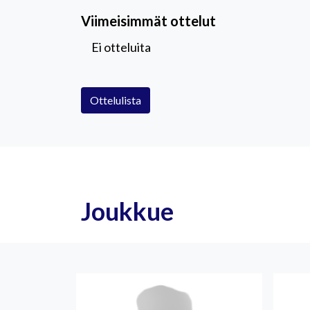
Viimeisimmät ottelut
Ei otteluita
Ottelulista
Joukkue