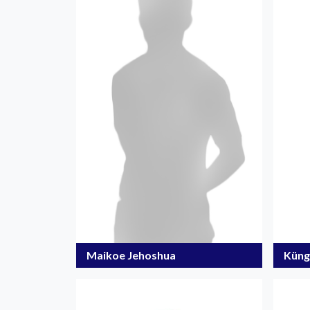
Küng
Maikoe Jehoshua