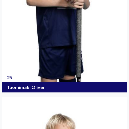
25
Tuomimäki Oliver