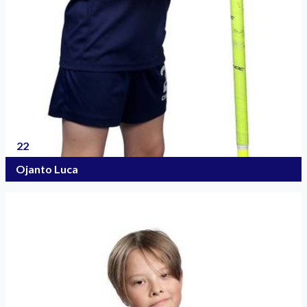
22
Ojanto Luca