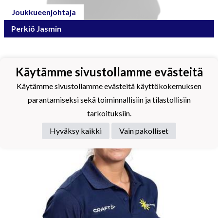
Joukkueenjohtaja
Perkiö Jasmin
Käytämme sivustollamme evästeitä
Käytämme sivustollamme evästeitä käyttökokemuksen
parantamiseksi sekä toiminnallisiin ja tilastollisiin
tarkoituksiin.
Hyväksy kaikki
Vain pakolliset