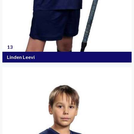
13
Linden Leevi