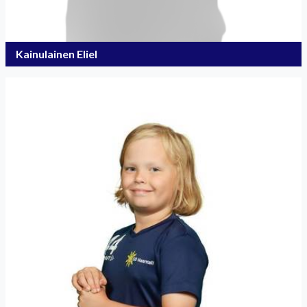
Kainulainen Eliel