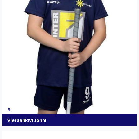
9
Vieraankivi Jonni