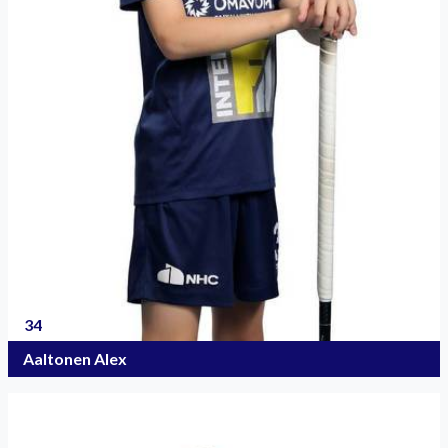
34
Aaltonen Alex