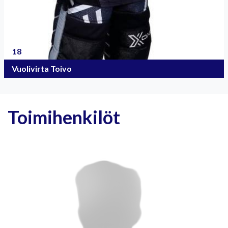
18
Vuolivirta Toivo
Toimihenkilöt