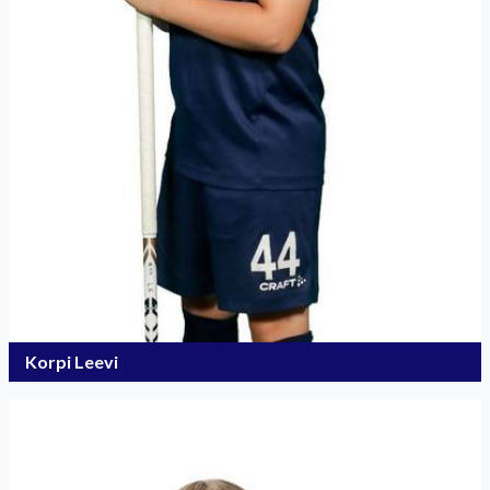
Korpi Leevi