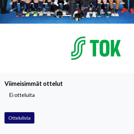
Viimeisimmät ottelut
Ei otteluita
Ottelulista