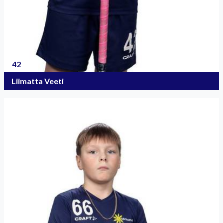
42
Liimatta Veeti