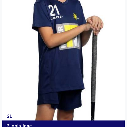
21
Pilpola Jone