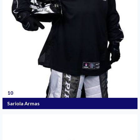
10
Sariola Armas