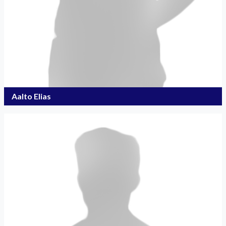
Aalto Elias