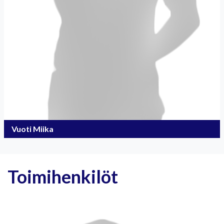
Vuoti Miika
Toimihenkilöt