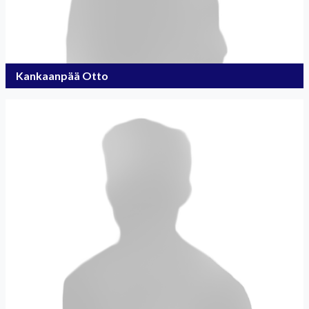
Kankaanpää Otto