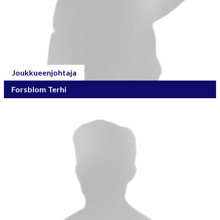
Joukkueenjohtaja
Forsblom Terhi