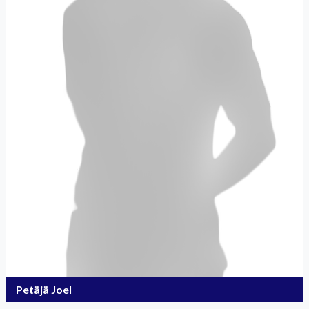
Petäjä Joel