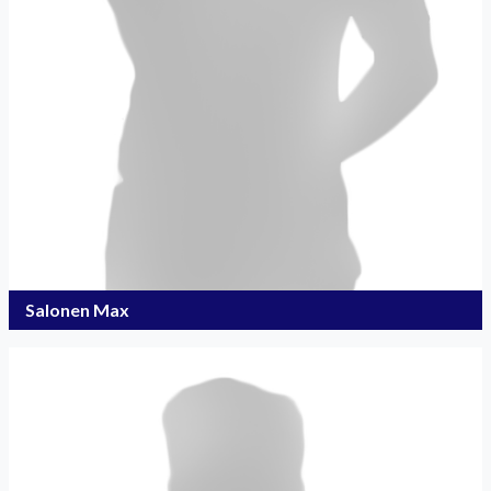
Salonen Max