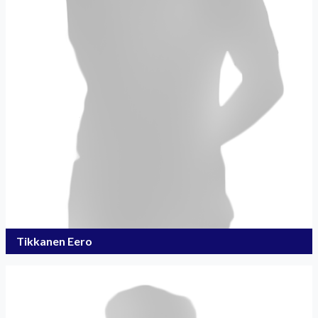
Tikkanen Eero