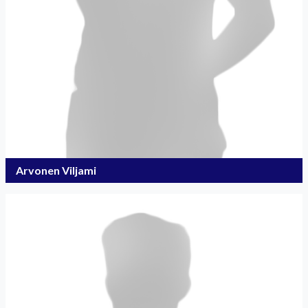
Arvonen Viljami