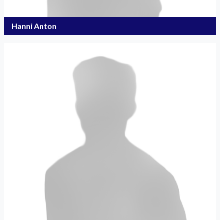
Hanni Anton