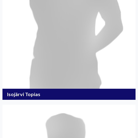
Isojärvi Topias