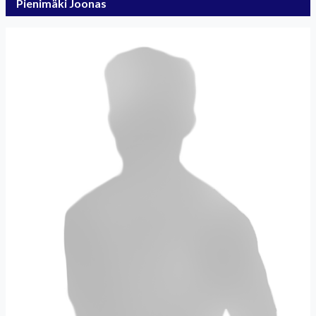
Pienimäki Joonas