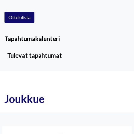
Ottelulista
Tapahtumakalenteri
Tulevat tapahtumat
Joukkue