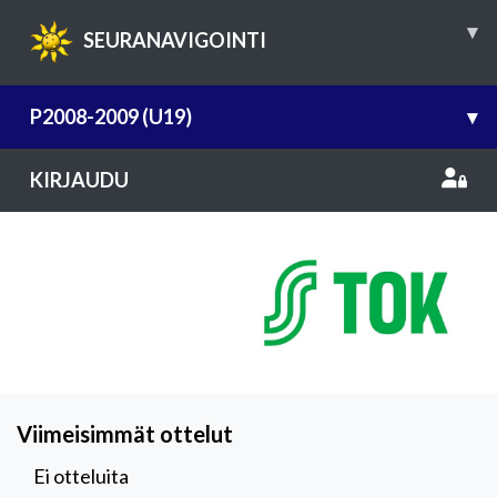
▾
SEURANAVIGOINTI
P2008-2009 (U19)
▾
KIRJAUDU
Viimeisimmät ottelut
Ei otteluita