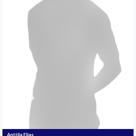
Anttila Elias