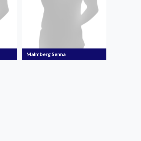
Malmberg Senna