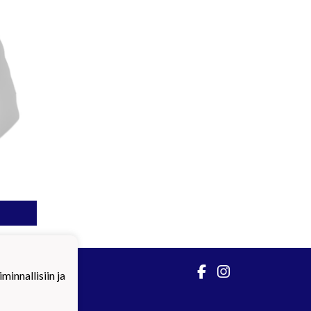
innallisiin ja