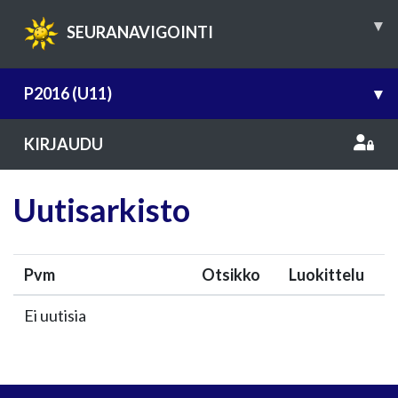
▾
SEURANAVIGOINTI
P2016 (U11)
▾
KIRJAUDU
Uutisarkisto
Pvm
Otsikko
Luokittelu
Ei uutisia