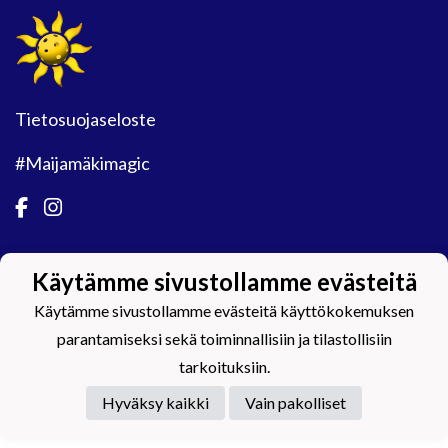
Tietosuojaseloste
#Maijamäkimagic
Käytämme sivustollamme evästeitä
Powered by
Käytämme sivustollamme evästeitä käyttökokemuksen
parantamiseksi sekä toiminnallisiin ja tilastollisiin
tarkoituksiin.
Hyväksy kaikki
Vain pakolliset