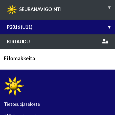
▾
SEURANAVIGOINTI
P2016 (U11)
▾
KIRJAUDU
Ei lomakkeita
Tietosuojaseloste