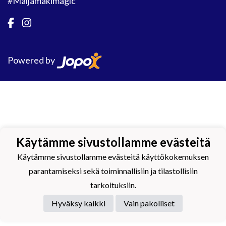
#Maijamäkimagic
Powered by
Käytämme sivustollamme evästeitä
Käytämme sivustollamme evästeitä käyttökokemuksen
parantamiseksi sekä toiminnallisiin ja tilastollisiin
tarkoituksiin.
Hyväksy kaikki
Vain pakolliset