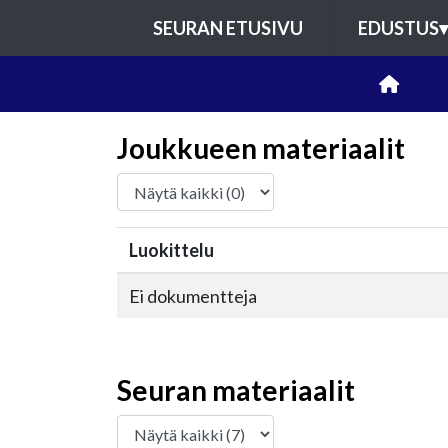
SEURAN ETUSIVU
EDUSTUS
▾
Joukkueen materiaalit
Luokittelu
Ei dokumentteja
Seuran materiaalit