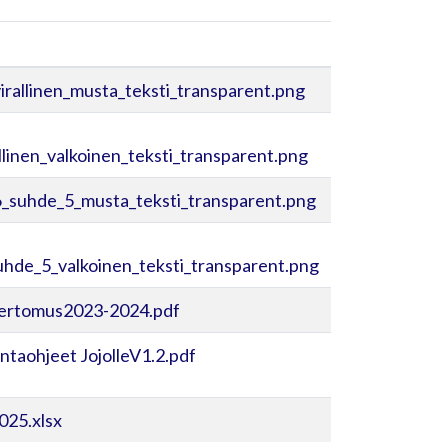
irallinen_musta_teksti_transparent.png
linen_valkoinen_teksti_transparent.png
_suhde_5_musta_teksti_transparent.png
hde_5_valkoinen_teksti_transparent.png
ertomus2023-2024.pdf
ntaohjeet JojolleV1.2.pdf
025.xlsx