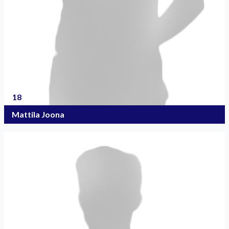
18
Mattila Joona