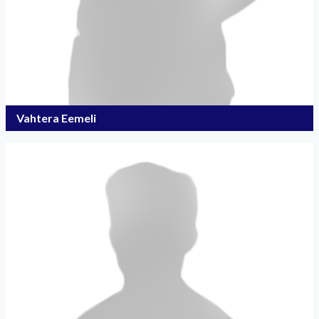
Vahtera Eemeli