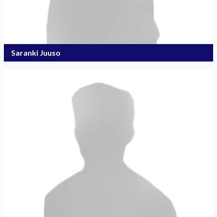
Saranki Juuso