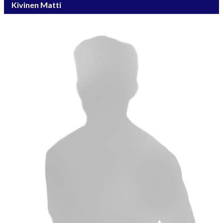
Kivinen Matti