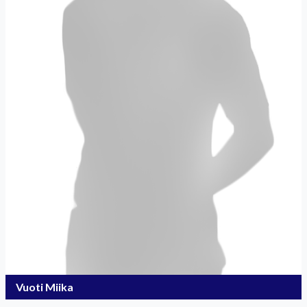
Vuoti Miika