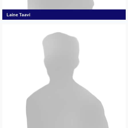
Laine Taavi