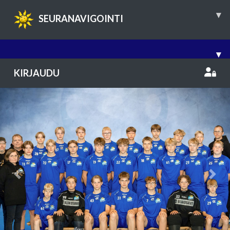
▾
SEURANAVIGOINTI
▾
KIRJAUDU
Previous
Nex