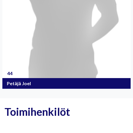
44
Petäjä Joel
Toimihenkilöt