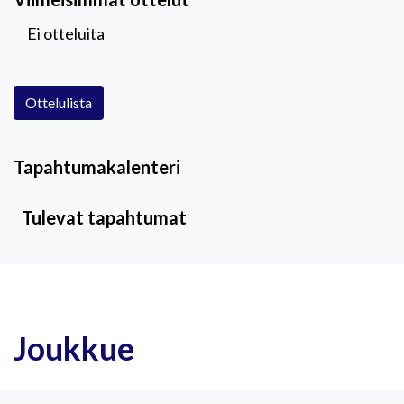
Ei otteluita
Ottelulista
Tapahtumakalenteri
Tulevat tapahtumat
Joukkue