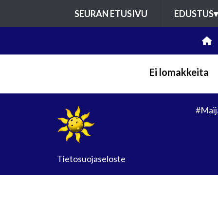
SEURAN ETUSIVU
EDUSTUS
▾
Ei lomakkeita
#Maij
Tietosuojaseloste