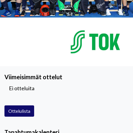
Viimeisimmät ottelut
Ei otteluita
Ottelulista
Tapahtumakalenteri