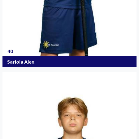
40
Sariola Alex