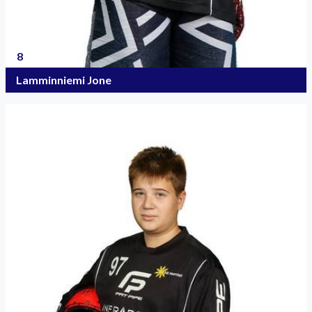
8
Lamminniemi Jone