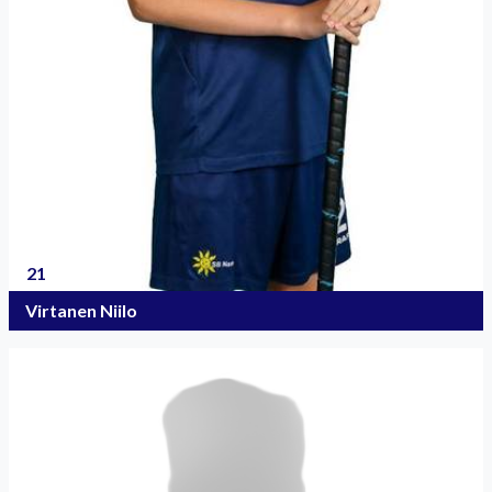
21
Virtanen Niilo