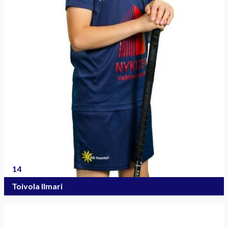
14
Toivola Ilmari