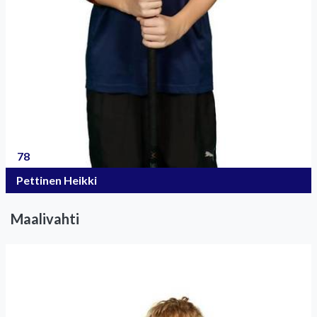
78
Pettinen Heikki
Maalivahti