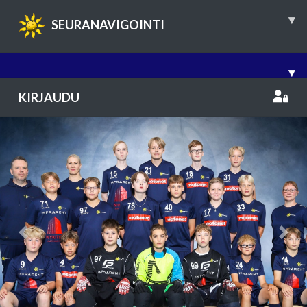
▾
SEURANAVIGOINTI
▾
KIRJAUDU
Previous
Nex