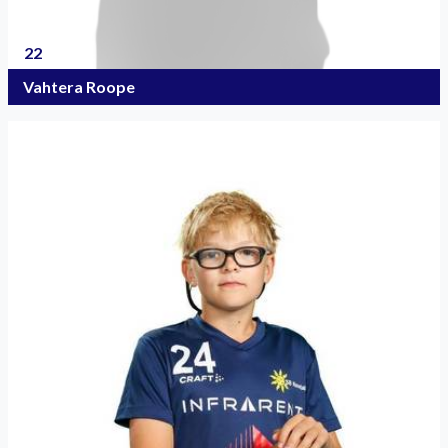
22
Vahtera Roope