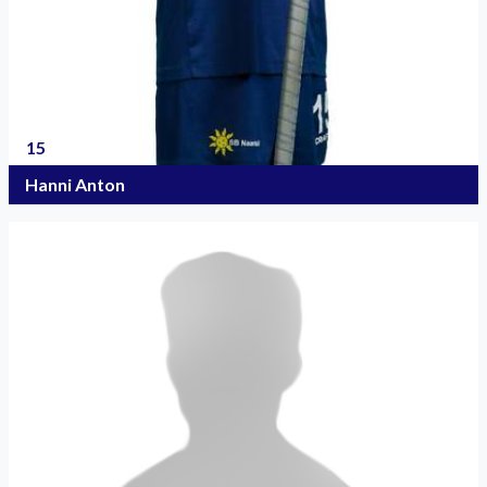
15
Hanni Anton