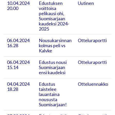
10.04.2024
Edustuksen
Uutinen
20.00
voittoisa
pelikausi ohi,
Suomisarjaan
kaudeksi 2024-
2025
06.04.2024
Nousukarsinnan
Otteluraportti
16.28
kolmas peli vs
Kalvke
06.04.2024
Edustus nousi
Otteluraportti
15.14
Suomisarjaan
ensi kaudeksi
04.04.2024
Edustus
Otteluennakko
18.28
taistelee
lauantaina
noususta
Suomisarjaan!