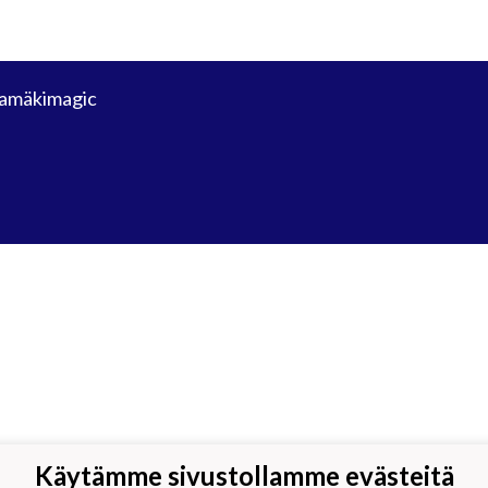
amäkimagic
Käytämme sivustollamme evästeitä