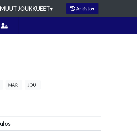
MUUT JOUKKUEET
▾
Arkisto
▾
MAR
JOU
ulos