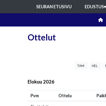
SEURAN ETUSIVU
EDUSTUS
▾
Ottelut
TAM
HEL
Elokuu
2026
Pvm
Ottelu
Paik