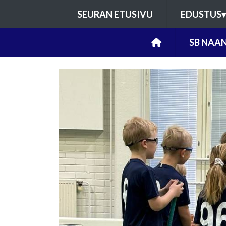
SEURAN ETUSIVU
EDUSTUS
▾
SB NAAN