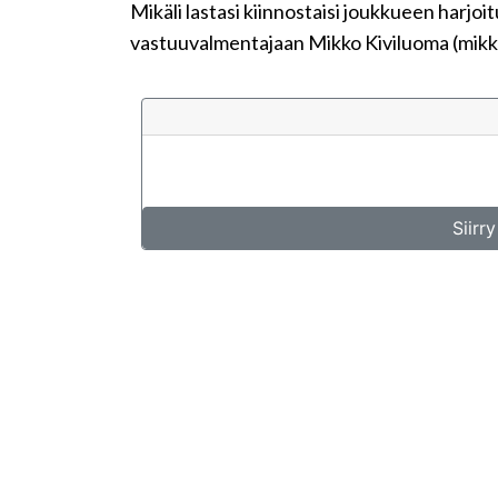
Mikäli lastasi kiinnostaisi joukkueen harjoi
vastuuvalmentajaan Mikko Kiviluoma (mik