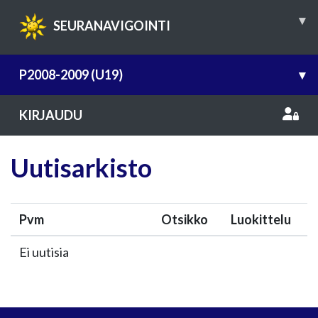
▾
SEURANAVIGOINTI
P2008-2009 (U19)
▾
KIRJAUDU
Uutisarkisto
Pvm
Otsikko
Luokittelu
Ei uutisia