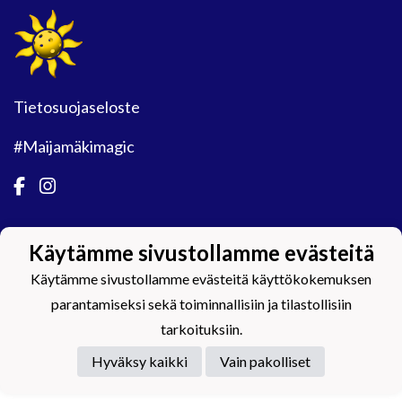
Tietosuojaseloste
#Maijamäkimagic
Käytämme sivustollamme evästeitä
Powered by
Käytämme sivustollamme evästeitä käyttökokemuksen
parantamiseksi sekä toiminnallisiin ja tilastollisiin
tarkoituksiin.
Hyväksy kaikki
Vain pakolliset