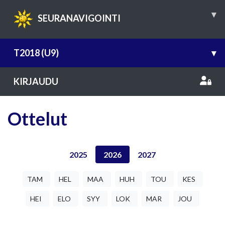
▾
SEURANAVIGOINTI
T2018 (U9)
▾
KIRJAUDU
Ottelut
2025
2026
2027
TAM
HEL
MAA
HUH
TOU
KES
HEI
ELO
SYY
LOK
MAR
JOU