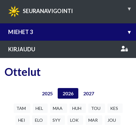
▾
SEURANAVIGOINTI
MIEHET 3
▾
KIRJAUDU
Ottelut
2025
2026
2027
TAM
HEL
MAA
HUH
TOU
KES
HEI
ELO
SYY
LOK
MAR
JOU