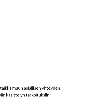
 taikka muun asiallisen yhteyden
in käsittelyn tarkoituksiin: