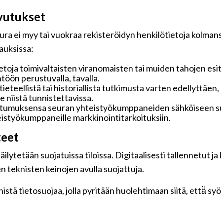
vutukset
ra ei myy tai vuokraa rekisteröidyn henkilötietoja kolmansi
pauksissa:
toja toimivaltaisten viranomaisten tai muiden tahojen esi
töön perustuvalla, tavalla.
 tieteellistä tai historiallista tutkimusta varten edellyttäe
 niistä tunnistettavissa.
ostumuksensa seuran yhteistyökumppaneiden sähköiseen su
hteistyökumppaneille markkinointitarkoituksiin.
teet
ilytetään suojatuissa tiloissa. Digitaalisesti tallennetut ja
n teknisten keinojen avulla suojattuja.
tä tietosuojaa, jolla pyritään huolehtimaan siitä, että̈ s