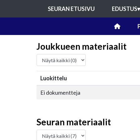
SEURAN ETUSIVU
EDUSTUS
▾
Joukkueen materiaalit
Luokittelu
Ei dokumentteja
Seuran materiaalit