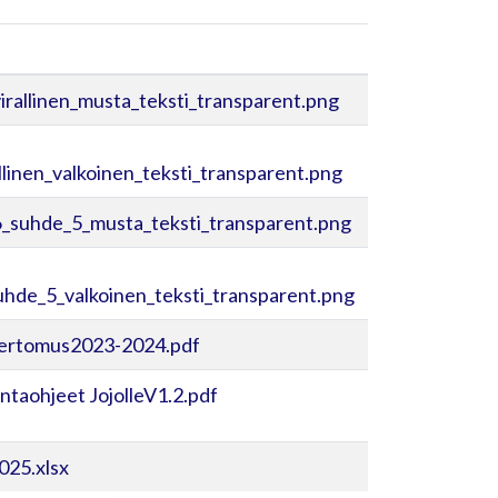
irallinen_musta_teksti_transparent.png
linen_valkoinen_teksti_transparent.png
_suhde_5_musta_teksti_transparent.png
hde_5_valkoinen_teksti_transparent.png
ertomus2023-2024.pdf
ntaohjeet JojolleV1.2.pdf
025.xlsx