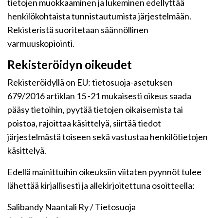
tietojen muokkaaminen ja lukeminen edellyttää
henkilökohtaista tunnistautumista järjestelmään.
Rekisteristä suoritetaan säännöllinen
varmuuskopiointi.
Rekisteröidyn oikeudet
Rekisteröidyllä on EU: tietosuoja-asetuksen
679/2016 artiklan 15 -21 mukaisesti oikeus saada
pääsy tietoihin, pyytää tietojen oikaisemista tai
poistoa, rajoittaa käsittelyä, siirtää tiedot
järjestelmästä toiseen sekä vastustaa henkilötietojen
käsittelyä.
Edellä mainittuihin oikeuksiin viitaten pyynnöt tulee
lähettää kirjallisesti ja allekirjoitettuna osoitteella:
Salibandy Naantali Ry / Tietosuoja