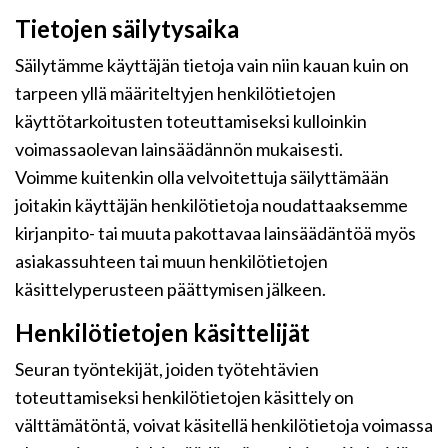
Tietojen säilytysaika
Säilytämme käyttäjän tietoja vain niin kauan kuin on
tarpeen yllä määriteltyjen henkilötietojen
käyttötarkoitusten toteuttamiseksi kulloinkin
voimassaolevan lainsäädännön mukaisesti.
Voimme kuitenkin olla velvoitettuja säilyttämään
joitakin käyttäjän henkilötietoja noudattaaksemme
kirjanpito- tai muuta pakottavaa lainsäädäntöä myös
asiakassuhteen tai muun henkilötietojen
käsittelyperusteen päättymisen jälkeen.
Henkilötietojen käsittelijät
Seuran työntekijät, joiden työtehtävien
toteuttamiseksi henkilötietojen käsittely on
välttämätöntä, voivat käsitellä henkilötietoja voimassa