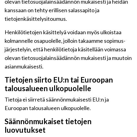
olevan tietosuojalainsäädännön mukaisesti ja heidän
kanssaan on tehty erillisen salassapito ja
tietojenkäsittelysitoumus.
Henkilötietojen käsittelyä voidaan myös ulkoistaa
kolmannelle osapuolelle, jolloin takaamme sopimus-
järjestelyin, että henkilötietoja käsitellään voimassa
olevan tietosuojalainsäädännön mukaisesti ja muutoin
asianmukaisesti.
Tietojen siirto EU:n tai Euroopan
talousalueen ulkopuolelle
Tietoja ei siirretä säännönmukaisesti EU:n ja
Euroopan talousalueen ulkopuolelle.
Säännönmukaiset tietojen
luovutukset