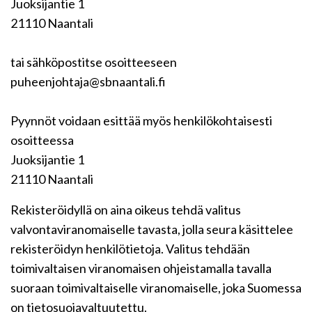
Juoksijantie 1
21110 Naantali
tai sähköpostitse osoitteeseen
puheenjohtaja@sbnaantali.fi
Pyynnöt voidaan esittää myös henkilökohtaisesti
osoitteessa
Juoksijantie 1
21110 Naantali
Rekisteröidyllä on aina oikeus tehdä valitus
valvontaviranomaiselle tavasta, jolla seura käsittelee
rekisteröidyn henkilötietoja. Valitus tehdään
toimivaltaisen viranomaisen ohjeistamalla tavalla
suoraan toimivaltaiselle viranomaiselle, joka Suomessa
on tietosuojavaltuutettu.