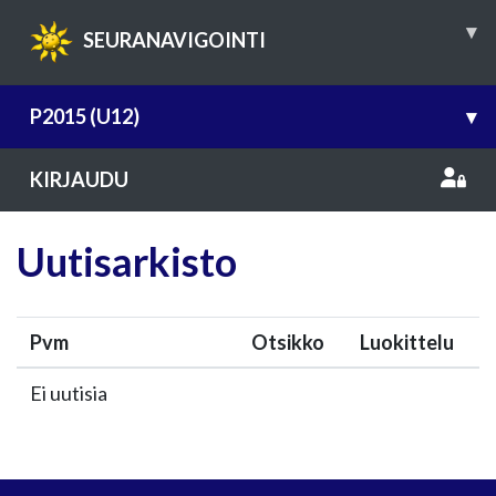
▾
SEURANAVIGOINTI
P2015 (U12)
▾
KIRJAUDU
Uutisarkisto
Pvm
Otsikko
Luokittelu
Ei uutisia