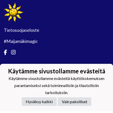
Tietosuojaseloste
#Maijamäkimagic
Käytämme sivustollamme evästeitä
Powered by
Käytämme sivustollamme evästeitä käyttökokemuksen
parantamiseksi sekä toiminnallisiin ja tilastollisiin
tarkoituksiin.
Hyväksy kaikki
Vain pakolliset