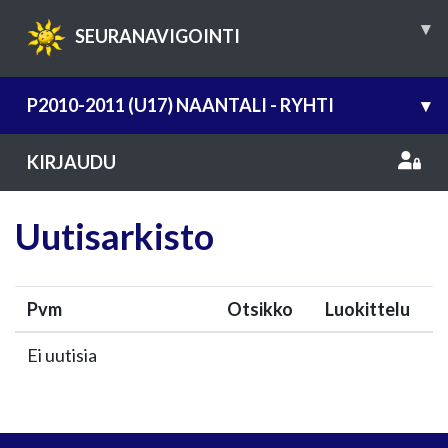
▾
SEURANAVIGOINTI
P2010-2011 (U17) NAANTALI - RYHTI
▾
KIRJAUDU
Uutisarkisto
Pvm
Otsikko
Luokittelu
Ei uutisia