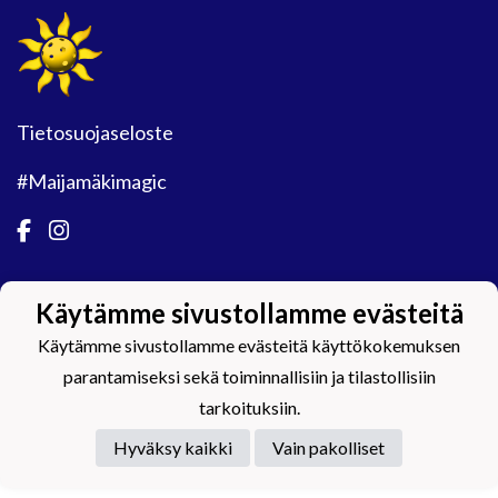
Tietosuojaseloste
#Maijamäkimagic
Käytämme sivustollamme evästeitä
Powered by
Käytämme sivustollamme evästeitä käyttökokemuksen
parantamiseksi sekä toiminnallisiin ja tilastollisiin
tarkoituksiin.
Hyväksy kaikki
Vain pakolliset