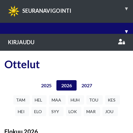
▾
SEURANAVIGOINTI
▾
KIRJAUDU
Ottelut
2025
2026
2027
TAM
HEL
MAA
HUH
TOU
KES
HEI
ELO
SYY
LOK
MAR
JOU
Elokuu
2026