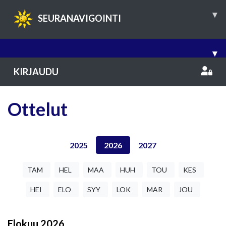
▾
SEURANAVIGOINTI
▾
KIRJAUDU
Ottelut
2025
2026
2027
TAM
HEL
MAA
HUH
TOU
KES
HEI
ELO
SYY
LOK
MAR
JOU
Elokuu
2026