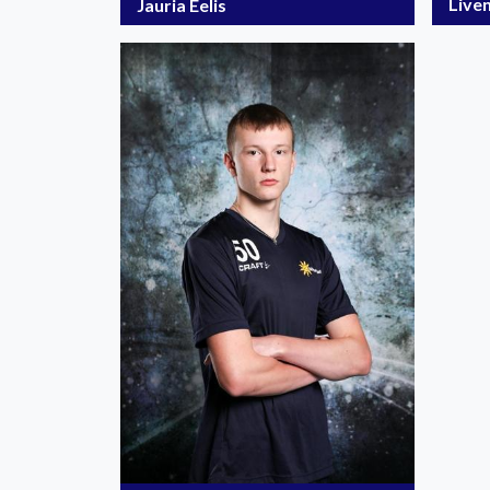
Live
Jauria Eelis