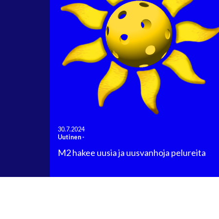
30.7.2024
Uutinen
-
M2 hakee uusia ja uusvanhoja pelureita