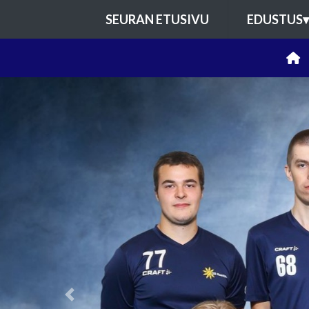
SEURAN ETUSIVU
EDUSTUS
▾
Previous