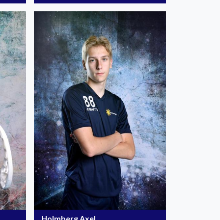
Holmberg Axel