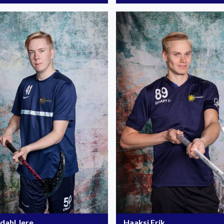
dahl Jere
Haaksi Erik