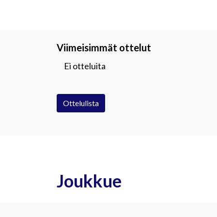
Viimeisimmät ottelut
Ei otteluita
Ottelulista
Joukkue