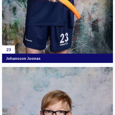
23
Johansson Joonas