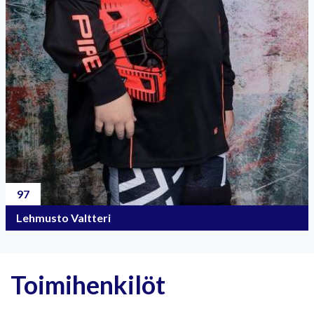
97
Lehmusto Valtteri
Toimihenkilöt