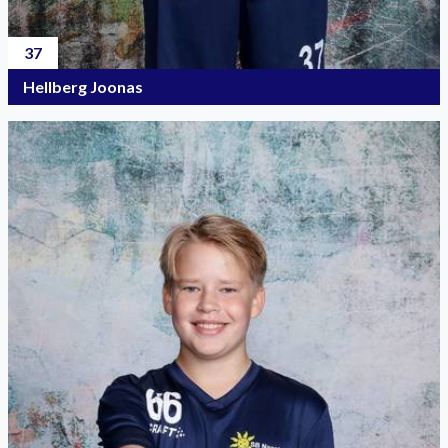
37
Hellberg Joonas