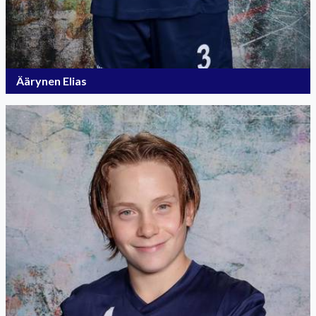
Äärynen Elias