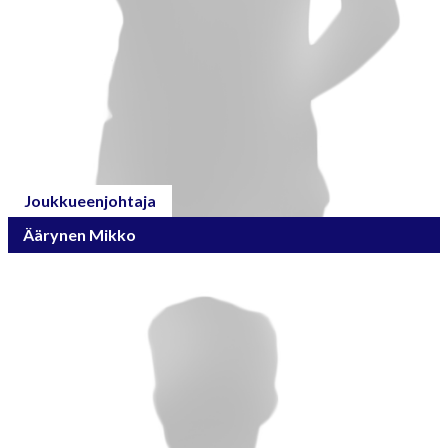
Joukkueenjohtaja
Äärynen Mikko