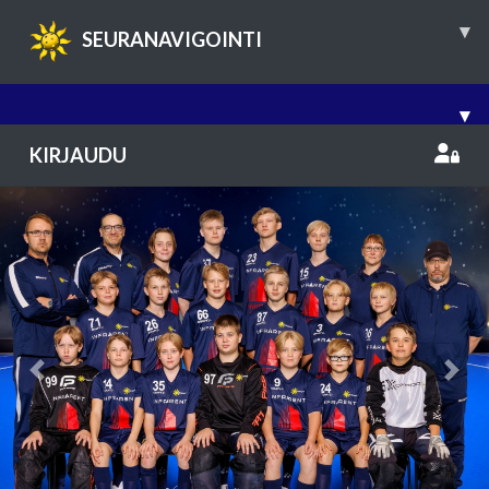
▾
SEURANAVIGOINTI
▾
KIRJAUDU
Previous
Nex