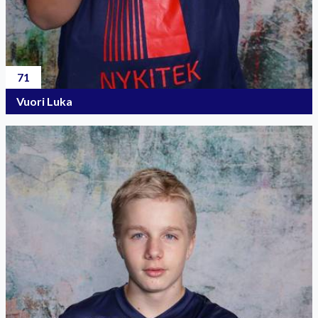
71
Vuori Luka