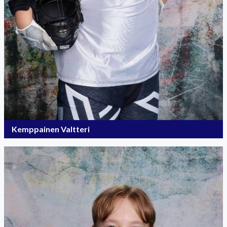
Kemppainen Valtteri