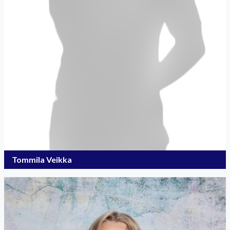
Tommila Veikka