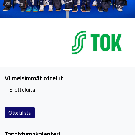
Viimeisimmät ottelut
Ei otteluita
Ottelulista
Tapahtumakalenteri