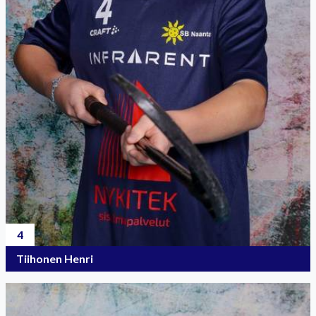
4
Tiihonen Henri