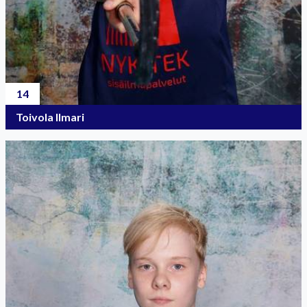
14
Toivola Ilmari