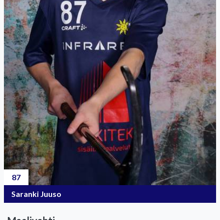
87
Saranki Juuso