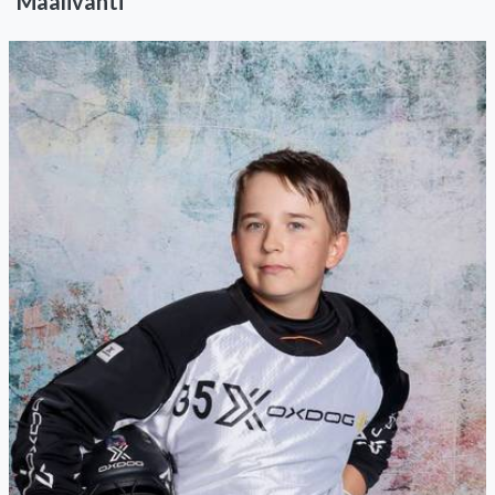
Maalivahti