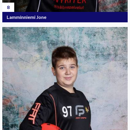
8
Lamminniemi Jone