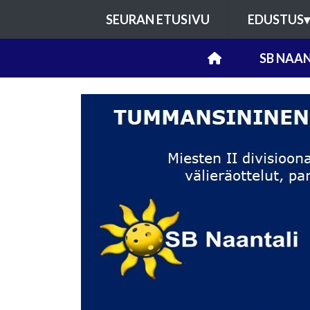
SEURAN ETUSIVU
EDUSTUS
▾
SB NAAN