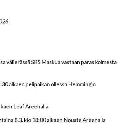
2026
sa välierässä SBS Maskua vastaan paras kolmesta
9:30 alkaen pelipaikan ollessa Hemmingin
alkaen Leaf Areenalla.
taina 8.3. klo 18:00 alkaen Nouste Areenalla