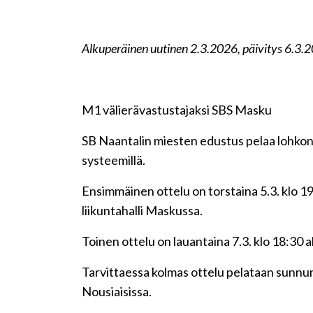
Alkuperäinen uutinen 2.3.2026, päivitys 6.3.
M1 välierävastustajaksi SBS Masku
SB Naantalin miesten edustus pelaa lohkon
systeemillä.
Ensimmäinen ottelu on torstaina 5.3. klo 1
liikuntahalli Maskussa.
Toinen ottelu on lauantaina 7.3. klo 18:30 
Tarvittaessa kolmas ottelu pelataan sunnun
Nousiaisissa.