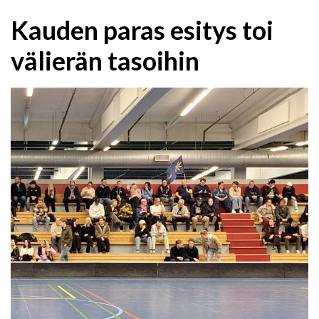
​Kauden paras esitys toi
välierän tasoihin