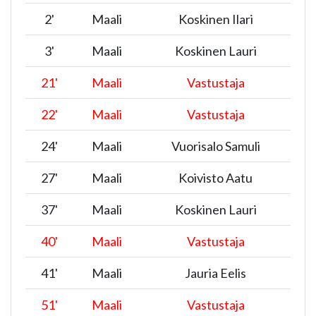
2
'
Maali
Koskinen Ilari
3
'
Maali
Koskinen Lauri
21
'
Maali
Vastustaja
22
'
Maali
Vastustaja
24
'
Maali
Vuorisalo Samuli
27
'
Maali
Koivisto Aatu
37
'
Maali
Koskinen Lauri
40
'
Maali
Vastustaja
41
'
Maali
Jauria Eelis
51
'
Maali
Vastustaja