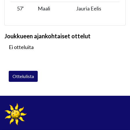
57
'
Maali
Jauria Eelis
Joukkueen ajankohtaiset ottelut
Ei otteluita
Ottelulista