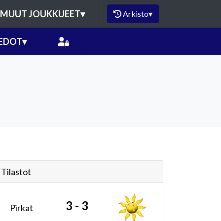
MUUT JOUKKUEET
▾
Arkisto
▾
EDOT
▾
Tilastot
3 - 3
Pirkat