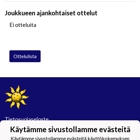
Joukkueen ajankohtaiset ottelut
Ei otteluita
Ottelulista
Tietosuojaseloste
Käytämme sivustollamme evästeitä
#Maijamäkimagic
Käytämme sivustollamme evästeitä käyttökokemuksen