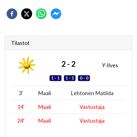
Tilastot
2 - 2
Y-Ilves
1 - 1
1 - 1
0 - 0
3
'
Maali
Lehtonen Matilda
14
'
Maali
Vastustaja
24
'
Maali
Vastustaja