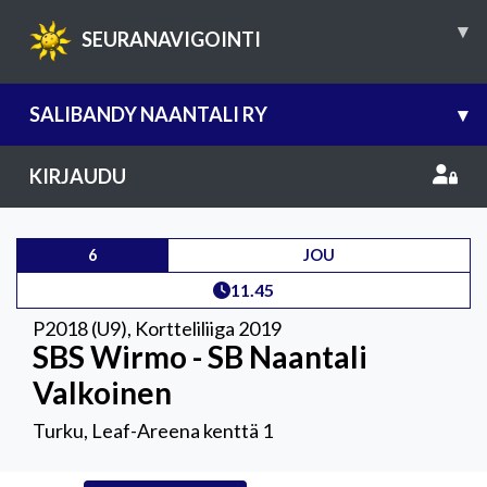
▾
SEURANAVIGOINTI
SALIBANDY NAANTALI RY
▾
KIRJAUDU
6
JOU
11.45
P2018 (U9)
,
Kortteliliiga 2019
SBS Wirmo - SB Naantali
Valkoinen
Turku, Leaf-Areena kenttä 1