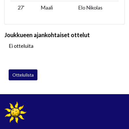
27
'
Maali
Elo Nikolas
Joukkueen ajankohtaiset ottelut
Ei otteluita
Ottelulista