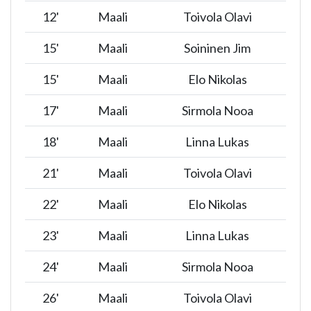
12
'
Maali
Toivola Olavi
15
'
Maali
Soininen Jim
15
'
Maali
Elo Nikolas
17
'
Maali
Sirmola Nooa
18
'
Maali
Linna Lukas
21
'
Maali
Toivola Olavi
22
'
Maali
Elo Nikolas
23
'
Maali
Linna Lukas
24
'
Maali
Sirmola Nooa
26
'
Maali
Toivola Olavi