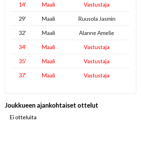
14
'
Maali
Vastustaja
29
'
Maali
Ruusola Jasmin
32
'
Maali
Alanne Amelie
34
'
Maali
Vastustaja
35
'
Maali
Vastustaja
37
'
Maali
Vastustaja
Joukkueen ajankohtaiset ottelut
Ei otteluita