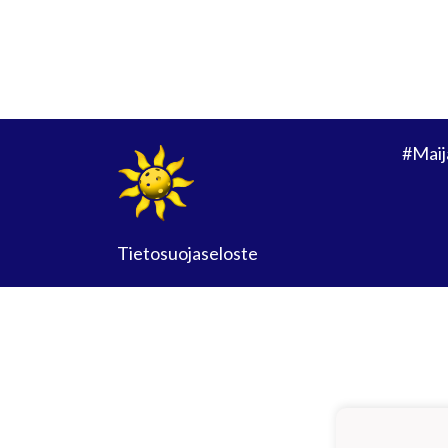
#Maij
Tietosuojaseloste