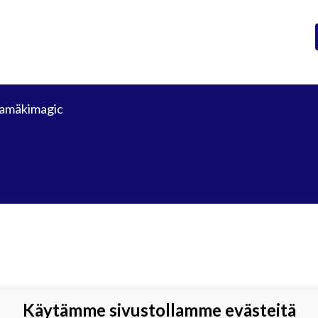
amäkimagic
Käytämme sivustollamme evästeitä