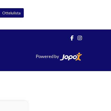
Ottelulista
Powered by