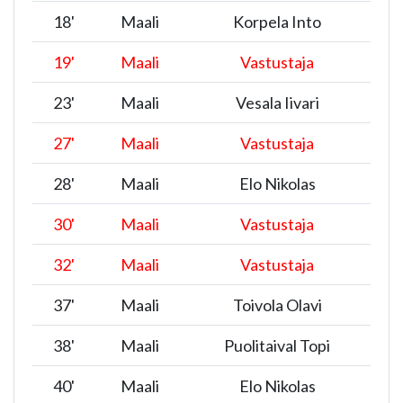
18
'
Maali
Korpela Into
19
'
Maali
Vastustaja
23
'
Maali
Vesala Iivari
27
'
Maali
Vastustaja
28
'
Maali
Elo Nikolas
30
'
Maali
Vastustaja
32
'
Maali
Vastustaja
37
'
Maali
Toivola Olavi
38
'
Maali
Puolitaival Topi
40
'
Maali
Elo Nikolas