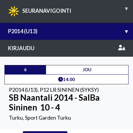
▾
SEURANAVIGOINTI
P2014 (U13)
▾
KIRJAUDU
6
JOU
14.00
P2014 (U13)
,
P12 LR SININEN (SYKSY)
SB Naantali 2014 - SalBa
Sininen
10 - 4
Turku, Sport Garden Turku