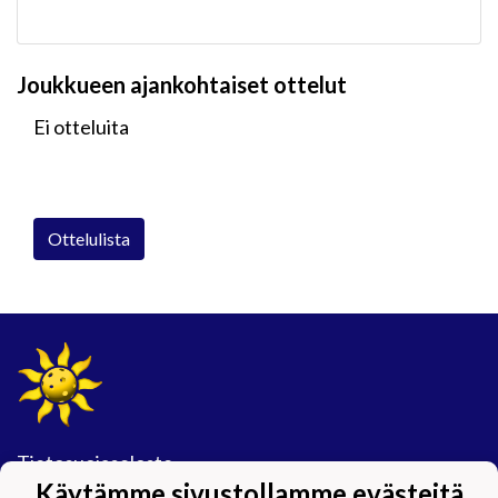
Joukkueen ajankohtaiset ottelut
Ei otteluita
Ottelulista
Tietosuojaseloste
Käytämme sivustollamme evästeitä