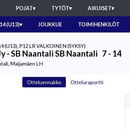
POJAT
▾
TYTÖT
▾
AIKUISET
▾
14 (U13)
▾
JOUKKUE
TOIMIHENKILÖT
4 (U13)
,
P12 LR VALKOINEN (SYKSY)
y - SB Naantali SB Naantali
7 - 14
tali, Maijamäen LH
Otteluennakko
Otteluraportti