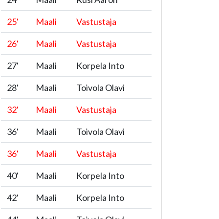
25
'
Maali
Vastustaja
26
'
Maali
Vastustaja
27
'
Maali
Korpela Into
28
'
Maali
Toivola Olavi
32
'
Maali
Vastustaja
36
'
Maali
Toivola Olavi
36
'
Maali
Vastustaja
40
'
Maali
Korpela Into
42
'
Maali
Korpela Into