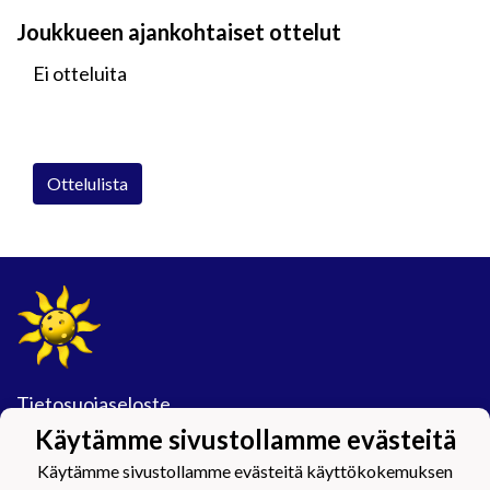
Joukkueen ajankohtaiset ottelut
Ei otteluita
Ottelulista
Tietosuojaseloste
Käytämme sivustollamme evästeitä
#Maijamäkimagic
Käytämme sivustollamme evästeitä käyttökokemuksen