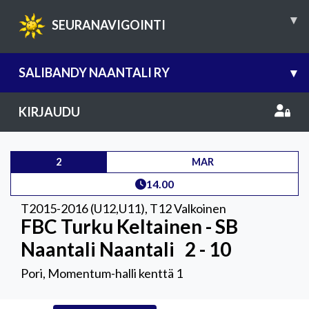
▾
SEURANAVIGOINTI
SALIBANDY NAANTALI RY
▾
KIRJAUDU
2
MAR
14.00
T2015-2016 (U12,U11)
,
T12 Valkoinen
FBC Turku Keltainen - SB
Naantali Naantali
2 - 10
Pori, Momentum-halli kenttä 1