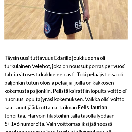
Täysin uusi tuttavuus Edarille joukkueena oli
turkulainen Velehot, joka on noussut porras per vuosi
tahtia vitosesta kakkoseen asti. Toki pelaajistossa oli
paljonkin tutun oloisia pelaajia, joilla on kakkosen
kokemusta paljonkin. Pelistä kairattiin lopulta voitto eli
nuoruus lopulta jyräsi kokemuksen. Vaikka olisi voitto
saattanut jäädä ottamatta ilman
Eelis Jaurian
tehoiltaa. Harvoin tilastoihin tällä tasolla lyödään
5+1=6 numeroita. Vain voittomaaliksi jääneessä