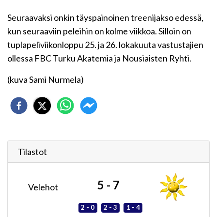
Seuraavaksi onkin täyspainoinen treenijakso edessä,
kun seuraaviin peleihin on kolme viikkoa. Silloin on
tuplapeliviikonloppu 25. ja 26. lokakuuta vastustajien
ollessa FBC Turku Akatemia ja Nousiaisten Ryhti.
(kuva Sami Nurmela)
Tilastot
5 - 7
Velehot
2 - 0
2 - 3
1 - 4