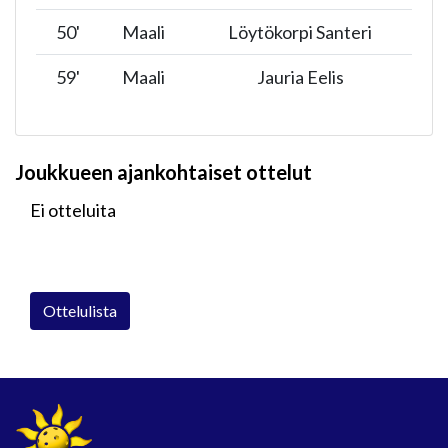
50
'
Maali
Löytökorpi Santeri
59
'
Maali
Jauria Eelis
Joukkueen ajankohtaiset ottelut
Ei otteluita
Ottelulista