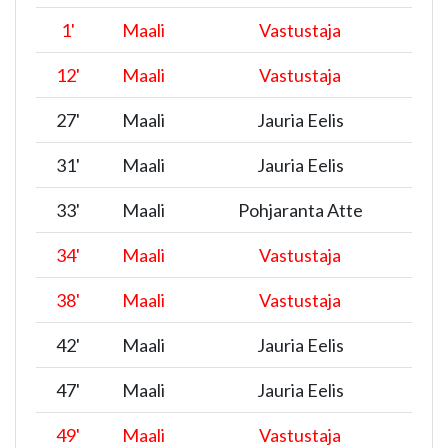
1
'
Maali
Vastustaja
12
'
Maali
Vastustaja
27
'
Maali
Jauria Eelis
31
'
Maali
Jauria Eelis
33
'
Maali
Pohjaranta Atte
34
'
Maali
Vastustaja
38
'
Maali
Vastustaja
42
'
Maali
Jauria Eelis
47
'
Maali
Jauria Eelis
49
'
Maali
Vastustaja